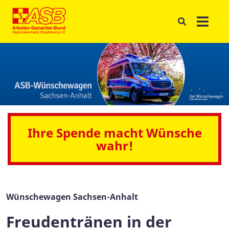
Ihre Spende macht Wünsche
wahr!
Wünschewagen Sachsen-Anhalt
Freudentränen in der