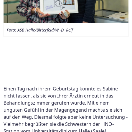
Foto: ASB Halle/Bitterfeld/W.-D. Reif
Foto: Ottifant und Foto Otto Waalkes freundlicherweise zur
Verfügung gestellt von Ottifant Productions GmbH
Einen Tag nach ihrem Geburtstag konnte es Sabine
nicht fassen, als sie von Ihrer Ärztin erneut in das
Behandlungszimmer gerufen wurde. Mit einem
unguten Gefühl in der Magengegend machte sie sich
auf den Weg. Diesmal folgte aber keine Untersuchung -
Vielmehr begrüßten sie die Schwestern der HNO-
Station vom Universitätsklinikum Halle (Saale).