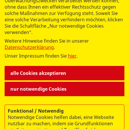
Überwachungszwecken verarbeitet werden können,
ohne dass Ihnen ein effektiver Rechtsschutz gegen
solche Maßnahmen zur Verfügung steht. Soweit Sie
eine solche Verarbeitung verhindern möchten, klicken
Sie die Schaltfläche „Nur notwendige Cookies
verwenden“.
Weitere Hinweise finden Sie in unserer
Datenschutzerklärung
.
Unser Impressum finden Sie
hier
.
alle Cookies akzeptieren
nur notwendige Cookies
Funktional / Notwendig
Luisa Garthof
Notwendige Cookies helfen dabei, eine Webseite
Koordinatorin ASB-Wünschewagen
nutzbar zu machen, indem sie Grundfunktionen