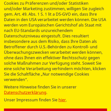
Cookies zu Präferenzen und/oder Statistiken
-> KLICKEN <-
und/oder Marketing zustimmen, willigen Sie zugleich
gem. Art. 49. Abs. 1 S. 1 lit a DS-GVO ein, dass Ihre
Daten in den USA verarbeitet werden können. Die USA
werden vom Europäischen Gerichtshof als Staat mit
Wegbeschreibung: So
nach EU-Standards unzureichendem
erreichen Sie uns.
Datenschutzniveau eingestuft. Dies resultiert
( PDF / 97,73 KB )
insbesondere aus dem Risiko, dass Ihre Daten als
Betroffener durch U.S.-Behörden zu Kontroll- und
Überwachungszwecken verarbeitet werden können,
ohne dass Ihnen ein effektiver Rechtsschutz gegen
solche Maßnahmen zur Verfügung steht. Soweit Sie
eine solche Verarbeitung verhindern möchten, klicken
Sie die Schaltfläche „Nur notwendige Cookies
verwenden“.
Weitere Hinweise finden Sie in unserer
Datenschutzerklärung
.
Unser Impressum finden Sie
hier
.