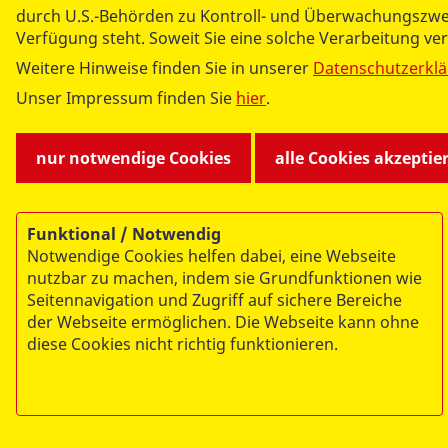
durch U.S.-Behörden zu Kontroll- und Überwachungszwe
Verfügung steht. Soweit Sie eine solche Verarbeitung ve
Weitere Hinweise finden Sie in unserer
Datenschutzerkl
Unser Impressum finden Sie
hier
.
nur notwendige Cookies
alle Cookies akzeptie
Funktional / Notwendig
Notwendige Cookies helfen dabei, eine Webseite
nutzbar zu machen, indem sie Grundfunktionen wie
Seitennavigation und Zugriff auf sichere Bereiche
der Webseite ermöglichen. Die Webseite kann ohne
diese Cookies nicht richtig funktionieren.
© 2026 ASB-Regionalverband Magdeburg e.V.