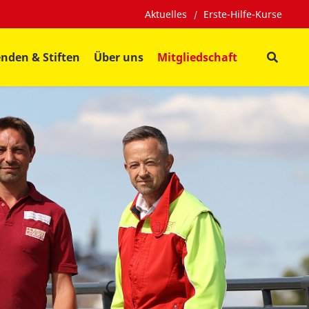
Aktuelles
Erste-Hilfe-Kurse
nden & Stiften
Über uns
Mitgliedschaft