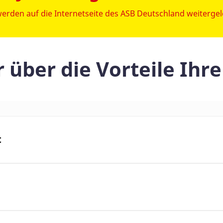
werden auf die Internetseite des ASB Deutschland weitergele
 über die Vorteile Ihre
t