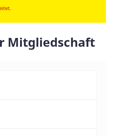
itet.
r Mitgliedschaft