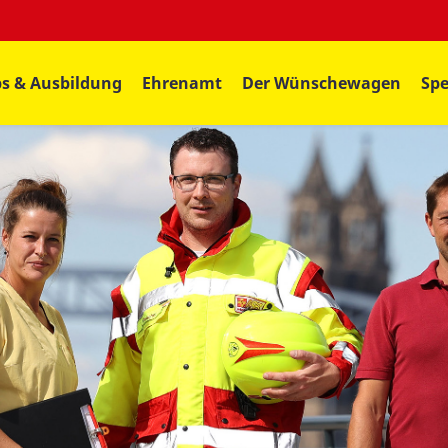
bs & Ausbildung
Ehrenamt
Der Wünschewagen
Spe