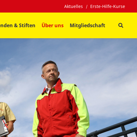
Aktuelles
Erste-Hilfe-Kurse
nden & Stiften
Über uns
Mitgliedschaft