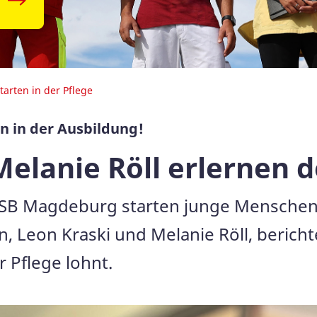
tarten in der Pflege
 in der Ausbildung!
elanie Röll erlernen 
SB Magdeburg starten junge Menschen
n, Leon Kraski und Melanie Röll, beric
r Pflege lohnt.