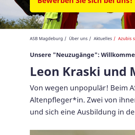
Bewerben Sie sich bei uns!
ASB Magdeburg
Über uns
Aktuelles
Azubis s
Unsere "Neuzugänge": Willkommen
Leon Kraski und M
Von wegen unpopulär! Beim A
Altenpfleger*in. Zwei von ihne
und sich eine Ausbildung in de