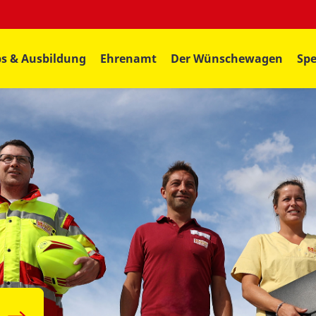
bs & Ausbildung
Ehrenamt
Der Wünschewagen
Spe