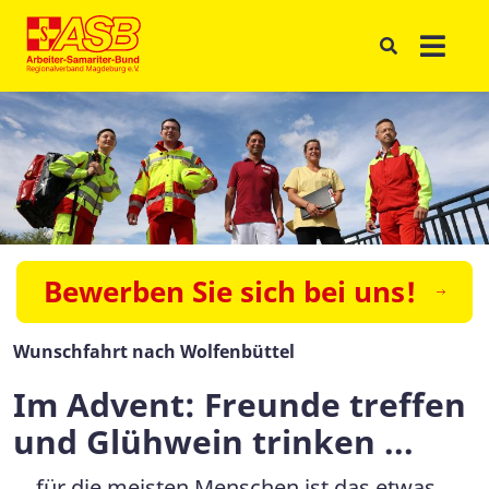
Bewerben Sie sich bei uns!
Wunschfahrt nach Wolfenbüttel
Im Advent: Freunde treffen
und Glühwein trinken ...
… für die meisten Menschen ist das etwas