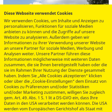
Diese Webseite verwendet Cookies
Wir verwenden Cookies, um Inhalte und Anzeigen zu
personalisieren, Funktionen für soziale Medien
anbieten zu können und die Zugriffe auf unsere
Website zu analysieren. Außerdem geben wir
Informationen zu ihrer Verwendung unserer Website
an unsere Partner für soziale Medien, Werbung und
Analysen weiter. Unsere Partner führen diese
Informationen möglicherweise mit weiteren Daten
zusammen, die sie Ihnen bereitgestellt haben oder die
Helfen Sie mit, Wünsche wahr werden zu lassen!
sie im Rahmen Ihrer Nutzung der Dienste gesammelt
haben. Indem Sie „Alle Cookies akzeptieren“ klicken
Unterstützer
oder über die „Cookie-Einstellungen“ dem Einsatz von
Cookies zu Präferenzen und/oder Statistiken
und/oder Marketing zustimmen, willigen Sie zugleich
gem. Art. 49. Abs. 1 S. 1 lit a DS-GVO ein, dass Ihre
Daten in den USA verarbeitet werden können. Die USA
werden vom Europäischen Gerichtshof als Staat mit