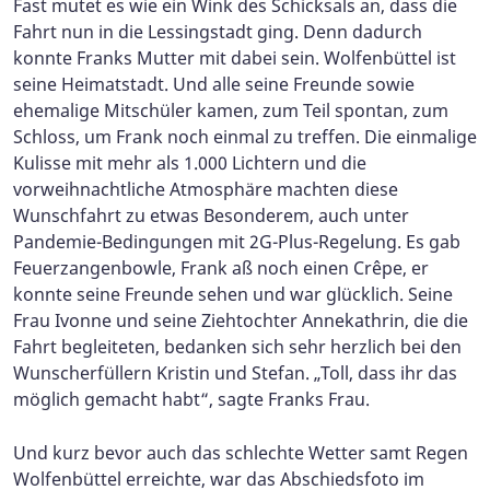
Fast mutet es wie ein Wink des Schicksals an, dass die
Fahrt nun in die Lessingstadt ging. Denn dadurch
konnte Franks Mutter mit dabei sein. Wolfenbüttel ist
seine Heimatstadt. Und alle seine Freunde sowie
ehemalige Mitschüler kamen, zum Teil spontan, zum
Schloss, um Frank noch einmal zu treffen. Die einmalige
Kulisse mit mehr als 1.000 Lichtern und die
vorweihnachtliche Atmosphäre machten diese
Wunschfahrt zu etwas Besonderem, auch unter
Pandemie-Bedingungen mit 2G-Plus-Regelung. Es gab
Feuerzangenbowle, Frank aß noch einen Crêpe, er
konnte seine Freunde sehen und war glücklich. Seine
Frau Ivonne und seine Ziehtochter Annekathrin, die die
Fahrt begleiteten, bedanken sich sehr herzlich bei den
Wunscherfüllern Kristin und Stefan. „Toll, dass ihr das
möglich gemacht habt“, sagte Franks Frau.
Und kurz bevor auch das schlechte Wetter samt Regen
Wolfenbüttel erreichte, war das Abschiedsfoto im